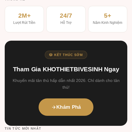
2M+
24/7
5+
Lượt Rút Tiền
Hỗ Trợ
Năm Kinh Nghiệm
🎲 KẾT THÚC SỚM
Tham Gia KHOTHIETBIVESINH Ngay
Khuyến mãi tân thủ hấp dẫn nhất 2026. Chỉ dành cho tân
thủ!
Khám Phá
TIN TỨC MỚI NHẤT