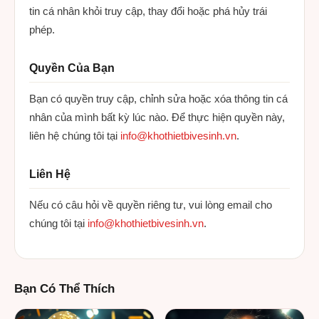
tin cá nhân khỏi truy cập, thay đổi hoặc phá hủy trái
phép.
Quyền Của Bạn
Bạn có quyền truy cập, chỉnh sửa hoặc xóa thông tin cá
nhân của mình bất kỳ lúc nào. Để thực hiện quyền này,
liên hệ chúng tôi tại
info@khothietbivesinh.vn
.
Liên Hệ
Nếu có câu hỏi về quyền riêng tư, vui lòng email cho
chúng tôi tại
info@khothietbivesinh.vn
.
Bạn Có Thể Thích