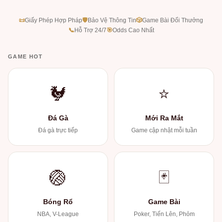
📜
Giấy Phép Hợp Pháp
🛡
Bảo Vệ Thông Tin
🎲
Game Bài Đổi Thưởng
📞
Hỗ Trợ 24/7
🎯
Odds Cao Nhất
GAME HOT
🐓
⭐
Đá Gà
Mới Ra Mắt
Đá gà trực tiếp
Game cập nhật mỗi tuần
🏐
🃏
Bóng Rổ
Game Bài
NBA, V-League
Poker, Tiến Lên, Phỏm