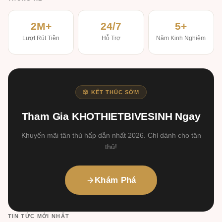
2M+
24/7
5+
Lượt Rút Tiền
Hỗ Trợ
Năm Kinh Nghiệm
🎲 KẾT THÚC SỚM
Tham Gia KHOTHIETBIVESINH Ngay
Khuyến mãi tân thủ hấp dẫn nhất 2026. Chỉ dành cho tân
thủ!
Khám Phá
TIN TỨC MỚI NHẤT