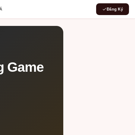
Á
Đăng Ký
g Game