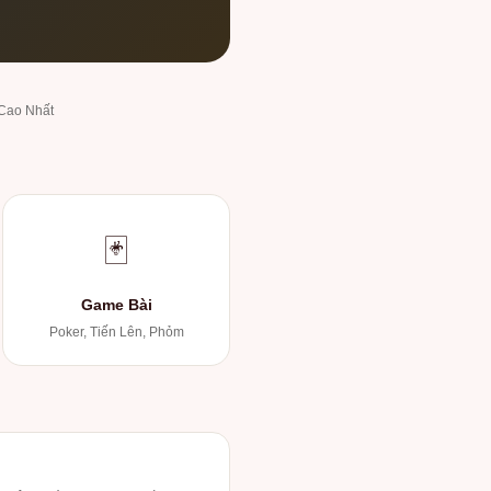
Cao Nhất
🃏
Game Bài
Poker, Tiến Lên, Phỏm