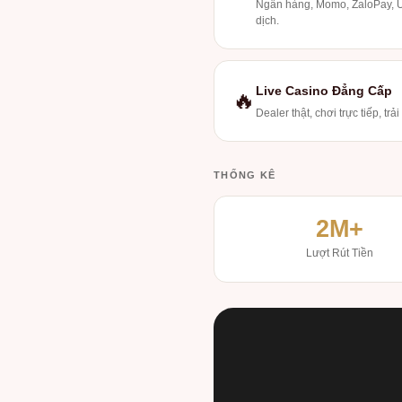
Ngân hàng, Momo, ZaloPay, 
dịch.
Live Casino Đẳng Cấp
🔥
Dealer thật, chơi trực tiếp, tr
THỐNG KÊ
2M+
Lượt Rút Tiền