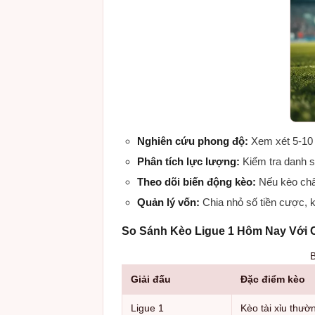
Nghiên cứu phong độ:
Xem xét 5-10 t
Phân tích lực lượng:
Kiểm tra danh sá
Theo dõi biến động kèo:
Nếu kèo châu
Quản lý vốn:
Chia nhỏ số tiền cược, k
So Sánh Kèo Ligue 1 Hôm Nay Với 
B
Giải đấu
Đặc điểm kèo
Ligue 1
Kèo tài xỉu thườ