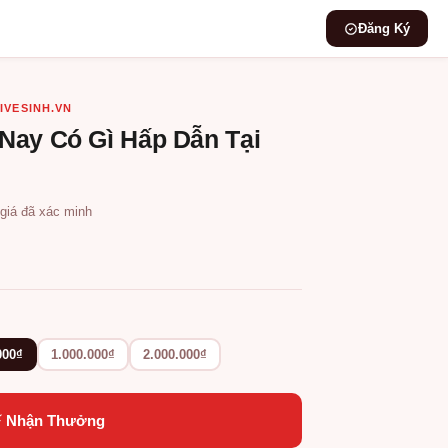
Đăng Ký
IVESINH.VN
Nay Có Gì Hấp Dẫn Tại
 giá đã xác minh
000₫
1.000.000₫
2.000.000₫
⚡ Nhận Thưởng