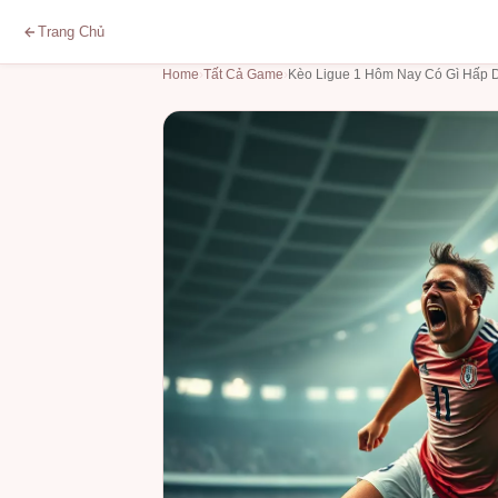
Trang Chủ
Home
›
Tất Cả Game
›
Kèo Ligue 1 Hôm Nay Có Gì Hấp 