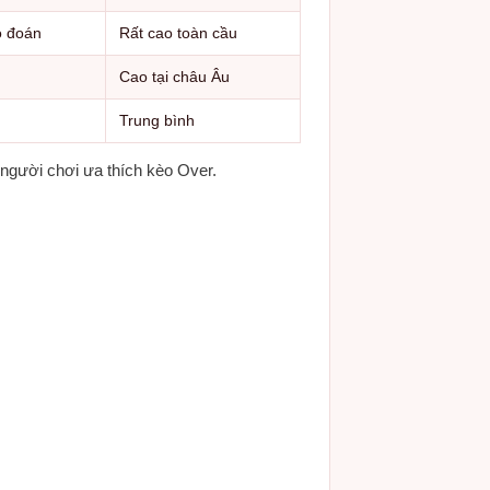
ó đoán
Rất cao toàn cầu
Cao tại châu Âu
Trung bình
o người chơi ưa thích kèo Over.