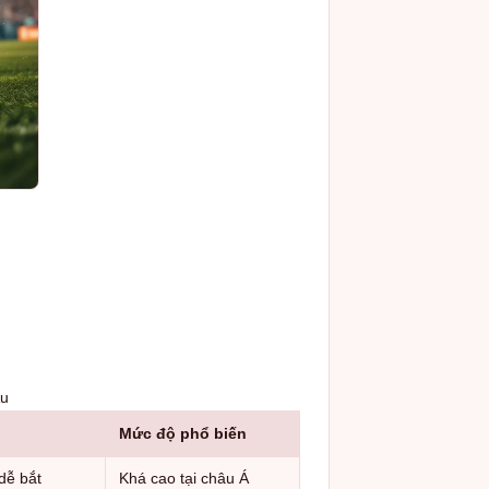
Âu
Mức độ phổ biến
dễ bắt
Khá cao tại châu Á