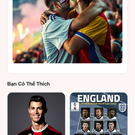
Bạn Có Thể Thích