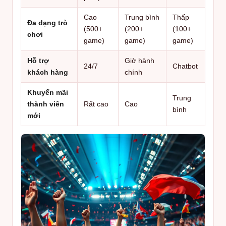
Cao
Trung bình
Thấp
Đa dạng trò
(500+
(200+
(100+
chơi
game)
game)
game)
Hỗ trợ
Giờ hành
24/7
Chatbot
khách hàng
chính
Khuyến mãi
Trung
thành viên
Rất cao
Cao
bình
mới