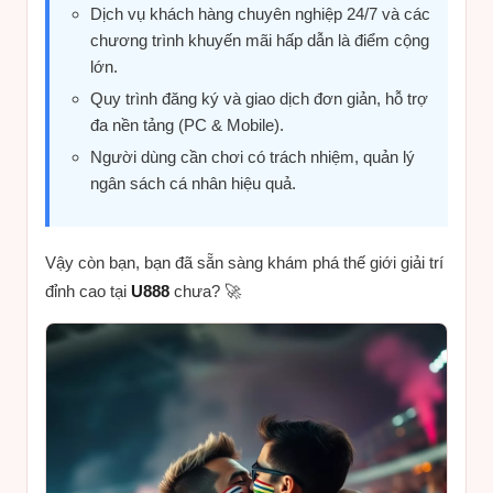
Dịch vụ khách hàng chuyên nghiệp 24/7 và các
chương trình khuyến mãi hấp dẫn là điểm cộng
lớn.
Quy trình đăng ký và giao dịch đơn giản, hỗ trợ
đa nền tảng (PC & Mobile).
Người dùng cần chơi có trách nhiệm, quản lý
ngân sách cá nhân hiệu quả.
Vậy còn bạn, bạn đã sẵn sàng khám phá thế giới giải trí
đỉnh cao tại
U888
chưa? 🚀