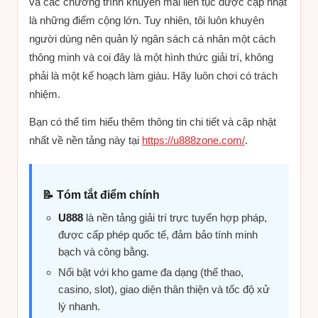
và các chương trình khuyến mãi liên tục được cập nhật
là những điểm cộng lớn. Tuy nhiên, tôi luôn khuyên
người dùng nên quản lý ngân sách cá nhân một cách
thông minh và coi đây là một hình thức giải trí, không
phải là một kế hoạch làm giàu. Hãy luôn chơi có trách
nhiệm.
Bạn có thể tìm hiểu thêm thông tin chi tiết và cập nhật
nhất về nền tảng này tại
https://u888zone.com/
.
📝 Tóm tắt điểm chính
U888
là nền tảng giải trí trực tuyến hợp pháp,
được cấp phép quốc tế, đảm bảo tính minh
bạch và công bằng.
Nổi bật với kho game đa dạng (thể thao,
casino, slot), giao diện thân thiện và tốc độ xử
lý nhanh.