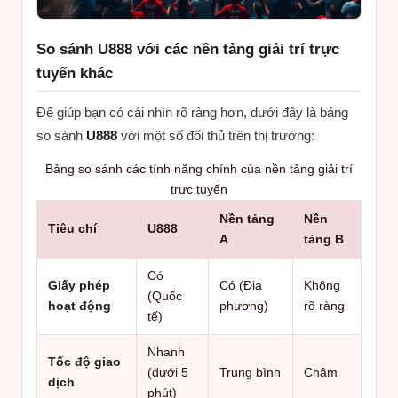
So sánh U888 với các nền tảng giải trí trực
tuyến khác
Để giúp bạn có cái nhìn rõ ràng hơn, dưới đây là bảng
so sánh
U888
với một số đối thủ trên thị trường:
Bảng so sánh các tính năng chính của nền tảng giải trí
trực tuyến
Nền tảng
Nền
Tiêu chí
U888
A
tảng B
Có
Giấy phép
Có (Địa
Không
(Quốc
hoạt động
phương)
rõ ràng
tế)
Nhanh
Tốc độ giao
(dưới 5
Trung bình
Chậm
dịch
phút)