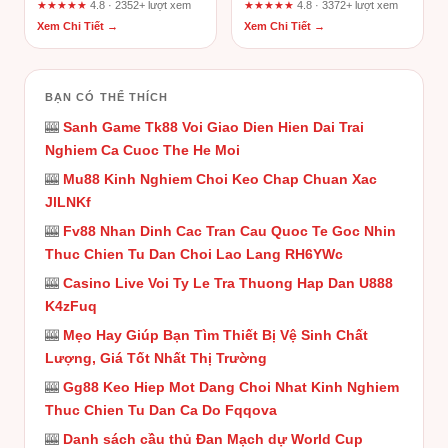
Đáng Chơi?
A User Journey UX Review
★★★★★
4.8 · 2352+ lượt xem
★★★★★
4.8 · 3372+ lượt xem
Xem Chi Tiết →
Xem Chi Tiết →
BẠN CÓ THỂ THÍCH
🎰
Sanh Game Tk88 Voi Giao Dien Hien Dai Trai
Nghiem Ca Cuoc The He Moi
🎰
Mu88 Kinh Nghiem Choi Keo Chap Chuan Xac
JlLNKf
🎰
Fv88 Nhan Dinh Cac Tran Cau Quoc Te Goc Nhin
Thuc Chien Tu Dan Choi Lao Lang RH6YWc
🎰
Casino Live Voi Ty Le Tra Thuong Hap Dan U888
K4zFuq
🎰
Mẹo Hay Giúp Bạn Tìm Thiết Bị Vệ Sinh Chất
Lượng, Giá Tốt Nhất Thị Trường
🎰
Gg88 Keo Hiep Mot Dang Choi Nhat Kinh Nghiem
Thuc Chien Tu Dan Ca Do Fqqova
🎰
Danh sách cầu thủ Đan Mạch dự World Cup