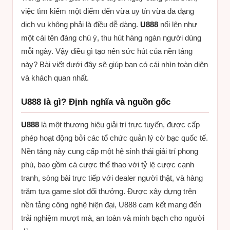
việc tìm kiếm một điểm đến vừa uy tín vừa đa dạng
dịch vụ không phải là điều dễ dàng.
U888
nổi lên như
một cái tên đáng chú ý, thu hút hàng ngàn người dùng
mỗi ngày. Vậy điều gì tạo nên sức hút của nền tảng
này? Bài viết dưới đây sẽ giúp bạn có cái nhìn toàn diện
và khách quan nhất.
U888 là gì? Định nghĩa và nguồn gốc
U888
là một thương hiệu giải trí trực tuyến, được cấp
phép hoạt động bởi các tổ chức quản lý cờ bạc quốc tế.
Nền tảng này cung cấp một hệ sinh thái giải trí phong
phú, bao gồm cá cược thể thao với tỷ lệ cược cạnh
tranh, sòng bài trực tiếp với dealer người thật, và hàng
trăm tựa game slot đổi thưởng. Được xây dựng trên
nền tảng công nghệ hiện đại, U888 cam kết mang đến
trải nghiệm mượt mà, an toàn và minh bạch cho người