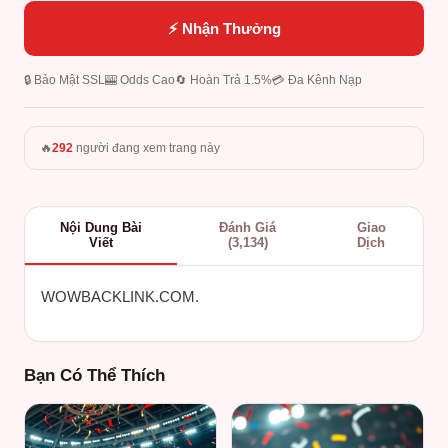
⚡ Nhận Thưởng
🔒 Bảo Mật SSL
🎰 Odds Cao
🔄 Hoàn Trả 1.5%
💳 Đa Kênh Nạp
🔥
292
người đang xem trang này
Nội Dung Bài
Đánh Giá
Giao
Viết
(3,134)
Dịch
WOWBACKLINK.COM.
Bạn Có Thể Thích