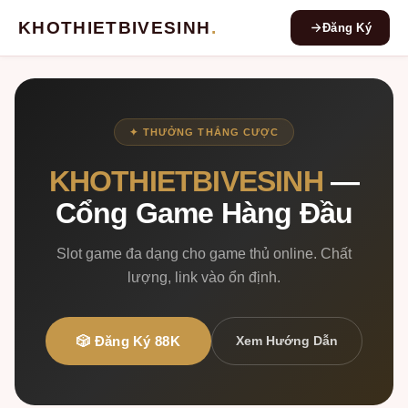
KHOTHIETBIVESINH
.
Đăng Ký
✦ THƯỞNG THẮNG CƯỢC
KHOTHIETBIVESINH
—
Cổng Game Hàng Đầu
Slot game đa dạng cho game thủ online. Chất
lượng, link vào ổn định.
🎲 Đăng Ký 88K
Xem Hướng Dẫn