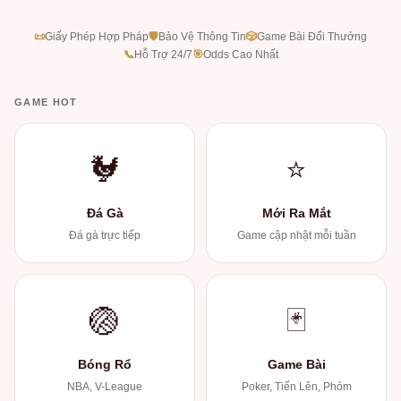
📜
Giấy Phép Hợp Pháp
🛡
Bảo Vệ Thông Tin
🎲
Game Bài Đổi Thưởng
📞
Hỗ Trợ 24/7
🎯
Odds Cao Nhất
GAME HOT
🐓
⭐
Đá Gà
Mới Ra Mắt
Đá gà trực tiếp
Game cập nhật mỗi tuần
🏐
🃏
Bóng Rổ
Game Bài
NBA, V-League
Poker, Tiến Lên, Phỏm