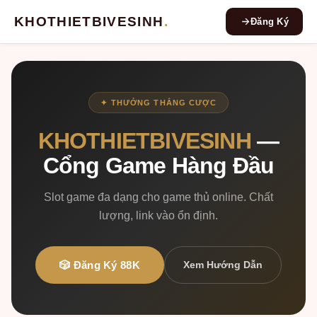
KHOTHIETBIVESINH
.
Đăng Ký
✦ THƯỞNG THẮNG CƯỢC
KHOTHIETBIVESINH
—
Cổng Game Hàng Đầu
Slot game đa dạng cho game thủ online. Chất
lượng, link vào ổn định.
🎲 Đăng Ký 88K
Xem Hướng Dẫn