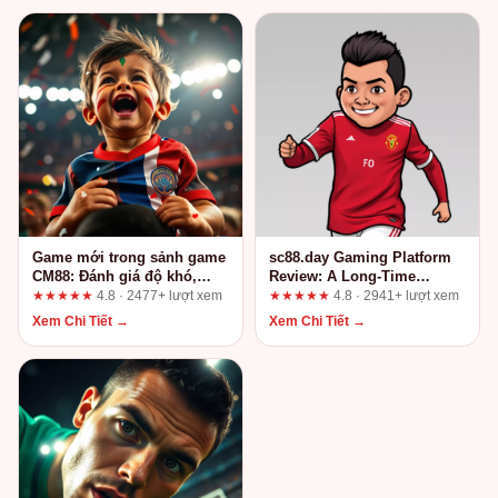
Game mới trong sảnh game
sc88.day Gaming Platform
CM88: Đánh giá độ khó,
Review: A Long-Time
nhịp chơi và rủi ro thực tế
Observer's Balanced Take
★★★★★
4.8 · 2477+ lượt xem
★★★★★
4.8 · 2941+ lượt xem
Xem Chi Tiết →
Xem Chi Tiết →