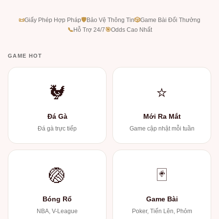
📜
Giấy Phép Hợp Pháp
🛡
Bảo Vệ Thông Tin
🎲
Game Bài Đổi Thưởng
📞
Hỗ Trợ 24/7
🎯
Odds Cao Nhất
GAME HOT
🐓
⭐
Đá Gà
Mới Ra Mắt
Đá gà trực tiếp
Game cập nhật mỗi tuần
🏐
🃏
Bóng Rổ
Game Bài
NBA, V-League
Poker, Tiến Lên, Phỏm