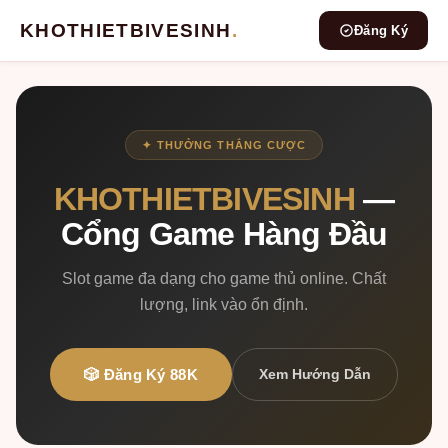
KHOTHIETBIVESINH
.
Đăng Ký
✦ THƯỞNG THẮNG CƯỢC
KHOTHIETBIVESINH
—
Cổng Game Hàng Đầu
Slot game đa dạng cho game thủ online. Chất
lượng, link vào ổn định.
🎲 Đăng Ký 88K
Xem Hướng Dẫn