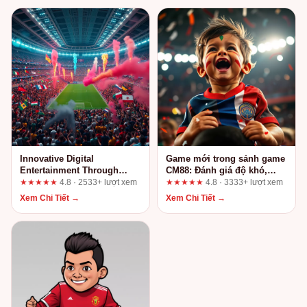
Innovative Digital
Game mới trong sảnh game
Entertainment Through
CM88: Đánh giá độ khó,
cm88.dad: A Verification-
nhịp chơi và rủi ro thực tế
★★★★★
4.8 · 2533+ lượt xem
★★★★★
4.8 · 3333+ lượt xem
First Review
Xem Chi Tiết →
Xem Chi Tiết →