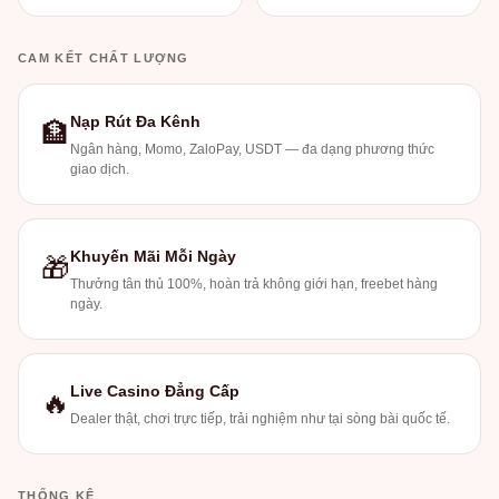
CAM KẾT CHẤT LƯỢNG
Nạp Rút Đa Kênh
🏦
Ngân hàng, Momo, ZaloPay, USDT — đa dạng phương thức
giao dịch.
Khuyến Mãi Mỗi Ngày
🎁
Thưởng tân thủ 100%, hoàn trả không giới hạn, freebet hàng
ngày.
Live Casino Đẳng Cấp
🔥
Dealer thật, chơi trực tiếp, trải nghiệm như tại sòng bài quốc tế.
THỐNG KÊ