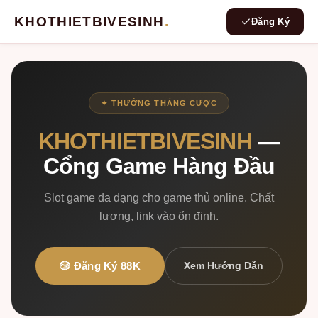
KHOTHIETBIVESINH
.
Đăng Ký
✦ THƯỞNG THẮNG CƯỢC
KHOTHIETBIVESINH
—
Cổng Game Hàng Đầu
Slot game đa dạng cho game thủ online. Chất
lượng, link vào ổn định.
🎲 Đăng Ký 88K
Xem Hướng Dẫn