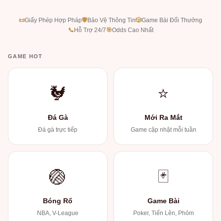
📜
Giấy Phép Hợp Pháp
🛡
Bảo Vệ Thông Tin
🎲
Game Bài Đổi Thưởng
📞
Hỗ Trợ 24/7
🎯
Odds Cao Nhất
GAME HOT
🐓
⭐
Đá Gà
Mới Ra Mắt
Đá gà trực tiếp
Game cập nhật mỗi tuần
🏐
🃏
Bóng Rổ
Game Bài
NBA, V-League
Poker, Tiến Lên, Phỏm