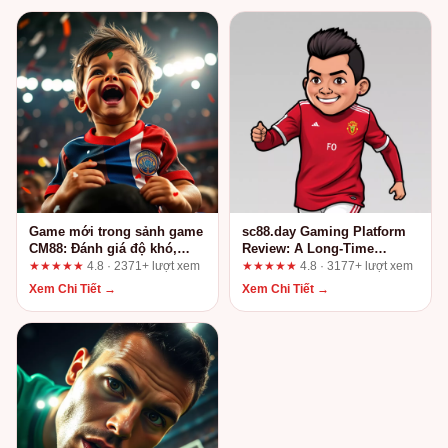
Game mới trong sảnh game
sc88.day Gaming Platform
CM88: Đánh giá độ khó,
Review: A Long-Time
nhịp chơi và rủi ro thực tế
Observer's Balanced Take
★★★★★
4.8 · 2371+ lượt xem
★★★★★
4.8 · 3177+ lượt xem
Xem Chi Tiết →
Xem Chi Tiết →