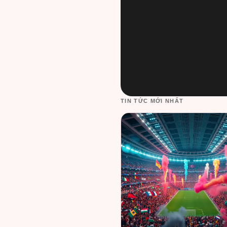
TIN TỨC MỚI NHẤT