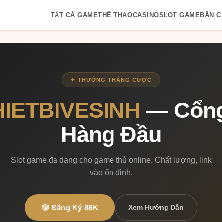
TẤT CẢ GAME
THỂ THAO
CASINO
SLOT GAME
BẮN C
✦ THƯỞNG THẮNG CƯỢC
IETBIVESINH
— Cổn
Hàng Đầu
Slot game đa dạng cho game thủ online. Chất lượng, link
vào ổn định.
🎲 Đăng Ký 88K
Xem Hướng Dẫn