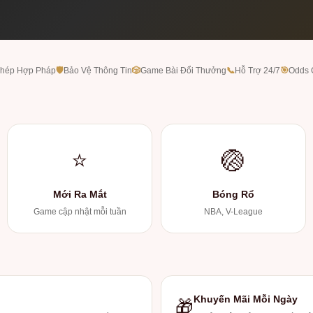
Phép Hợp Pháp
🛡
Bảo Vệ Thông Tin
🎲
Game Bài Đổi Thưởng
📞
Hỗ Trợ 24/7
🎯
Odds 
⭐
🏐
Mới Ra Mắt
Bóng Rổ
Game cập nhật mỗi tuần
NBA, V-League
Khuyến Mãi Mỗi Ngày
🎁