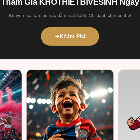
Tham Gia KHOTHIETBIVESINH Ngay
Khuyến mãi tân thủ hấp dẫn nhất 2026. Chỉ dành cho tân thủ!
Khám Phá