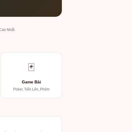
Cao Nhất
🃏
Game Bài
Poker, Tiến Lên, Phỏm