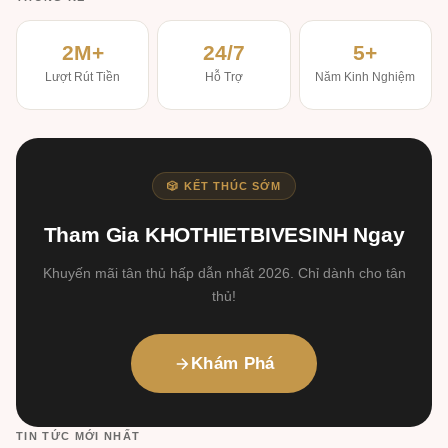
2M+
24/7
5+
Lượt Rút Tiền
Hỗ Trợ
Năm Kinh Nghiệm
🎲 KẾT THÚC SỚM
Tham Gia KHOTHIETBIVESINH Ngay
Khuyến mãi tân thủ hấp dẫn nhất 2026. Chỉ dành cho tân
thủ!
Khám Phá
TIN TỨC MỚI NHẤT