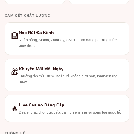
CAM KẾT CHẤT LƯỢNG
Nạp Rút Đa Kênh
🏦
Ngân hàng, Momo, ZaloPay, USDT — đa dạng phương thức
giao dịch.
Khuyến Mãi Mỗi Ngày
🎁
Thưởng tân thủ 100%, hoàn trả không giới hạn, freebet hàng
ngày.
Live Casino Đẳng Cấp
🔥
Dealer thật, chơi trực tiếp, trải nghiệm như tại sòng bài quốc tế.
THỐNG KÊ