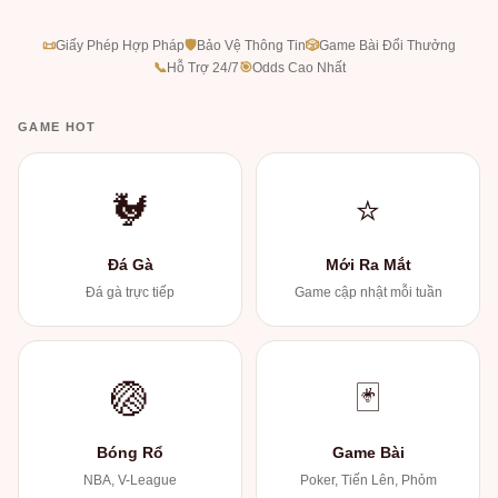
📜
Giấy Phép Hợp Pháp
🛡
Bảo Vệ Thông Tin
🎲
Game Bài Đổi Thưởng
📞
Hỗ Trợ 24/7
🎯
Odds Cao Nhất
GAME HOT
🐓
⭐
Đá Gà
Mới Ra Mắt
Đá gà trực tiếp
Game cập nhật mỗi tuần
🏐
🃏
Bóng Rổ
Game Bài
NBA, V-League
Poker, Tiến Lên, Phỏm