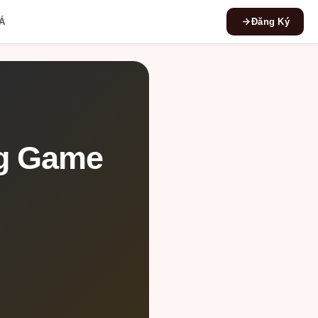
Á
Đăng Ký
g Game