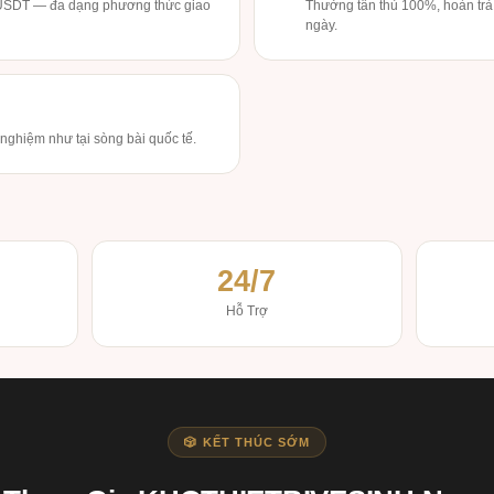
USDT — đa dạng phương thức giao
Thưởng tân thủ 100%, hoàn trả 
ngày.
ải nghiệm như tại sòng bài quốc tế.
24/7
Hỗ Trợ
🎲 KẾT THÚC SỚM