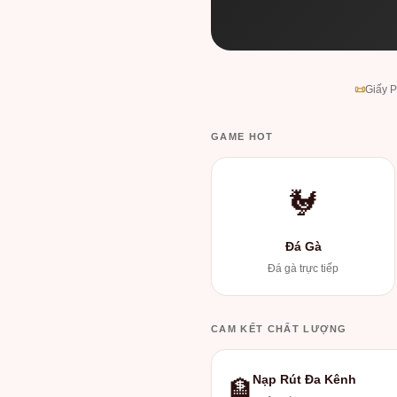
📜
Giấy 
GAME HOT
🐓
Đá Gà
Đá gà trực tiếp
CAM KẾT CHẤT LƯỢNG
Nạp Rút Đa Kênh
🏦