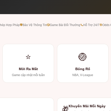
Phép Hợp Pháp
🛡
Bảo Vệ Thông Tin
🎲
Game Bài Đổi Thưởng
📞
Hỗ Trợ 24/7
🎯
Odds 
⭐
🏐
Mới Ra Mắt
Bóng Rổ
Game cập nhật mỗi tuần
NBA, V-League
Khuyến Mãi Mỗi Ngày
🎁