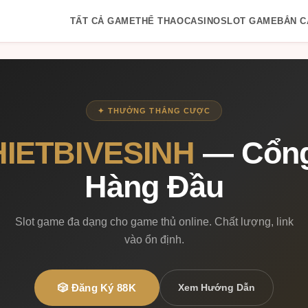
TẤT CẢ GAME
THỂ THAO
CASINO
SLOT GAME
BẮN C
✦ THƯỞNG THẮNG CƯỢC
IETBIVESINH
— Cổn
Hàng Đầu
Slot game đa dạng cho game thủ online. Chất lượng, link
vào ổn định.
🎲 Đăng Ký 88K
Xem Hướng Dẫn