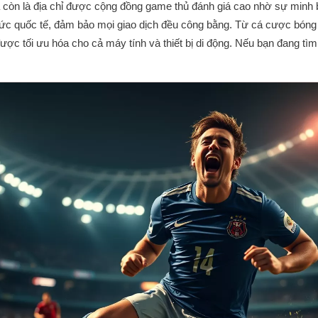
mà còn là địa chỉ được cộng đồng game thủ đánh giá cao nhờ sự min
ức quốc tế, đảm bảo mọi giao dịch đều công bằng. Từ cá cược bóng đ
ược tối ưu hóa cho cả máy tính và thiết bị di động. Nếu bạn đang tìm 