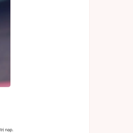
rị nạp.