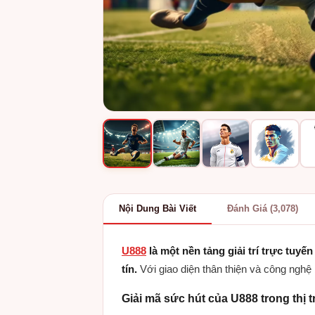
Nội Dung Bài Viết
Đánh Giá (3,078)
U888
là một nền tảng giải trí trực tuy
tín.
Với giao diện thân thiện và công ngh
Giải mã sức hút của U888 trong thị tr