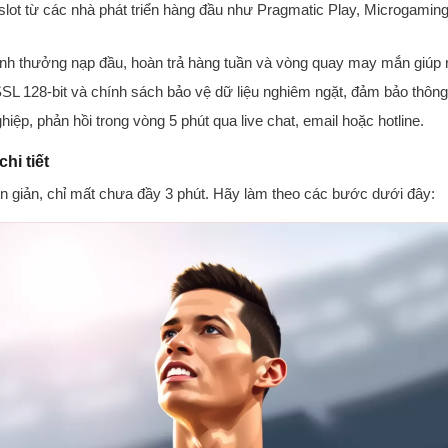
ot từ các nhà phát triển hàng đầu như Pragmatic Play, Microgaming,
h thưởng nạp đầu, hoàn trả hàng tuần và vòng quay may mắn giúp ng
 128-bit và chính sách bảo vệ dữ liệu nghiêm ngặt, đảm bảo thông ti
p, phản hồi trong vòng 5 phút qua live chat, email hoặc hotline.
hi tiết
ơn giản, chỉ mất chưa đầy 3 phút. Hãy làm theo các bước dưới đây: