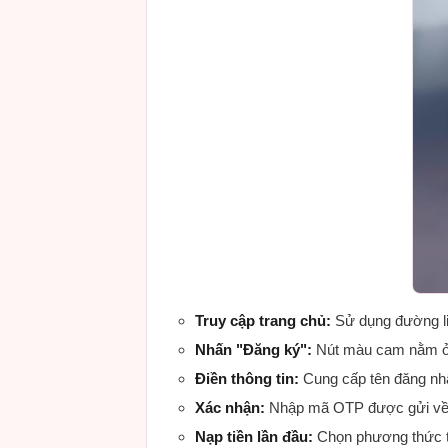
Truy cập trang chủ:
Sử dụng đường li
Nhấn "Đăng ký":
Nút màu cam nằm ở 
Điền thông tin:
Cung cấp tên đăng nhập
Xác nhận:
Nhập mã OTP được gửi về đi
Nạp tiền lần đầu:
Chọn phương thức th