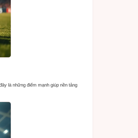
 đây là những điểm mạnh giúp nền tảng