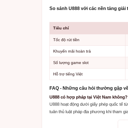
So sánh U888 với các nền tảng giải t
Tiêu chí
Tốc độ rút tiền
Khuyến mãi hoàn trả
Số lượng game slot
Hỗ trợ tiếng Việt
FAQ - Những câu hỏi thường gặp v
U888 có hợp pháp tại Việt Nam không?
U888 hoạt động dưới giấy phép quốc tế từ
tuân thủ luật pháp địa phương khi tham gia