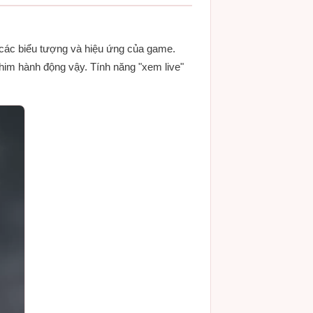
o các biểu tượng và hiệu ứng của game.
him hành động vậy. Tính năng "xem live"