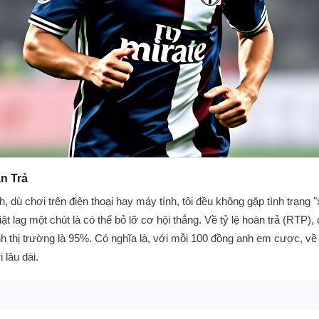
n Trả
 dù chơi trên điện thoại hay máy tính, tôi đều không gặp tình trạng
 giật lag một chút là có thể bỏ lỡ cơ hội thắng. Về tỷ lệ hoàn trả (RTP)
thị trường là 95%. Có nghĩa là, với mỗi 100 đồng anh em cược, về l
 lâu dài.