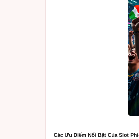
Các Ưu Điểm Nổi Bật Của Slot Ph