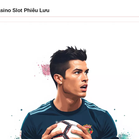
ino Slot Phiêu Lưu