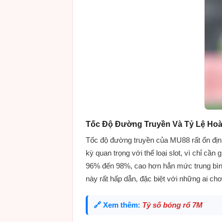
Tốc Độ Đường Truyền Và Tỷ Lệ Hoà
Tốc độ đường truyền của MU88 rất ổn định,
kỳ quan trọng với thể loại slot, vì chỉ cần
96% đến 98%, cao hơn hẳn mức trung bình 
này rất hấp dẫn, đặc biệt với những ai chơi
🔗 Xem thêm:
Tỷ số bóng rổ 7M