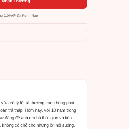
⚡ Nhận Thưởng
rả 1.5%
💳 Đa Kênh Nạp
vừa có tỷ lệ trả thưởng cao không phải
 hoàn trả thấp. Hôm nay, với 10 năm trong
 sự đáng để anh em bỏ thời gian và tiền
ế, không có chỗ cho những lời nói suông.