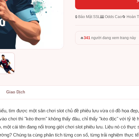
🔒 Bảo Mật SSL
🎰 Odds Cao
🔄 Hoàn T
🔥
341
người đang xem trang này
Giao Dịch
u, tìm được một sân chơi slot chủ đề phiêu lưu vừa có đồ họa đẹp, 
vào chơi thì "kèo thơm" không thấy đâu, chỉ thấy "kèo độc" với tỷ lệ
 một cái tên đang nổi trong giới chơi slot phiêu lưu. Liệu nó có thực
 trường? Chúng ta cùng phân tích từng con số, từng trải nghiệm thực t